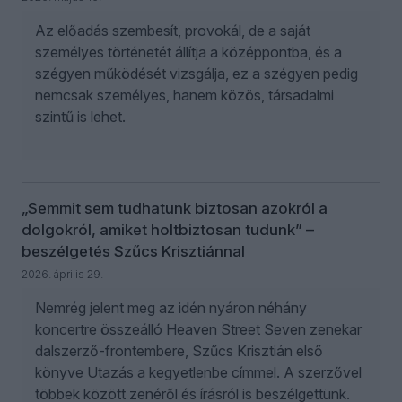
Az előadás szembesít, provokál, de a saját
személyes történetét állítja a középpontba, és a
szégyen működését vizsgálja, ez a szégyen pedig
nemcsak személyes, hanem közös, társadalmi
szintű is lehet.
„Semmit sem tudhatunk biztosan azokról a
dolgokról, amiket holtbiztosan tudunk” –
beszélgetés Szűcs Krisztiánnal
2026. április 29.
Nemrég jelent meg az idén nyáron néhány
koncertre összeálló Heaven Street Seven zenekar
dalszerző-frontembere, Szűcs Krisztián első
könyve Utazás a kegyetlenbe címmel. A szerzővel
többek között zenéről és írásról is beszélgettünk.