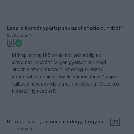
Lesz-e kormánypárti punk az ellenzéki punkból?
2026. április 17.
3
Mi inspirál majd költőt és írót, akit eddig az
elnyomás inspirált? Milyen gyorsan kell majd
kihúznia az előadásából az eddigi ellenzéki
poénokat az eddig ellenzéki humoristának? Vajon
halljuk-e még egy ideig a koncerteken a „Mocskos
Fidesz!” rigmusokat?
Itt fogunk élni, de nem mindegy, hogyan
23
2026. április 11.