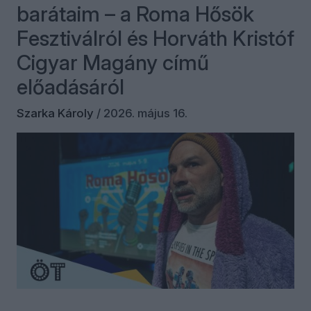
barátaim – a Roma Hősök
Fesztiválról és Horváth Kristóf
Cigyar Magány című
előadásáról
Szarka Károly
/
2026. május 16.