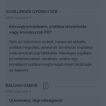
SCHILLINGER GYÖNGYVÉR
2026. augusztus 4.
Közvagyonvédelem, politikai leszámolás
vagy kormányzati PR?
Nem az intézmény számít, hanem az aktuális
politikai megoldás, amelynek törvénybe foglalása
csak amolyan jogi fabrikálás: felesleges jogállami
követelményekkel vacakolni, amikor egy
következő politikai megfontolás ismét felülírhatja
az egészet.
BALOGH GÁBOR
7
2026. augusztus 3.
Új kormány, régi válságmozi