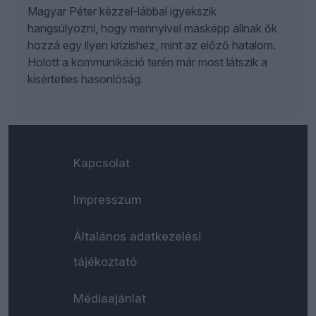
Magyar Péter kézzel-lábbal igyekszik
hangsúlyozni, hogy mennyivel másképp állnak ők
hozzá egy ilyen krízishez, mint az előző hatalom.
Holott a kommunikáció terén már most látszik a
kísérteties hasonlóság.
Kapcsolat
Impresszum
Általános adatkezelési
tájékoztató
Médiaajánlat