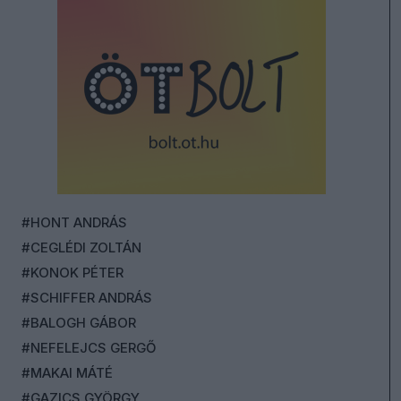
#HONT ANDRÁS
#CEGLÉDI ZOLTÁN
#KONOK PÉTER
#SCHIFFER ANDRÁS
#BALOGH GÁBOR
#NEFELEJCS GERGŐ
#MAKAI MÁTÉ
#GAZICS GYÖRGY