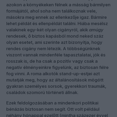
azokon a környékeken félnek a másság bármilyen
formájától, ahol soha nem találkoznak vele,
másokra meg ennek az ellenkezője igaz. Bármire
lehet példát és ellenpéldát találni. Hiába mesélsz
valakinek egy-két olyan cigányról, akik
amúgy
rendesek, ő biztos kapásból mond neked száz
olyan esetet, ami szerinte azt bizonyítja, hogy
rendes cigány nem létezik. A többségünknek
viszont vannak mindenféle tapasztalatai, jók és
rosszak is, de ha csak a pozitív vagy csak a
negatív élményeinkre figyelünk, az biztosan félre
fog vinni. A roma alkotók stand-up-estjei azt
mutatják meg, hogy az általánosítások mögött
gyakran személyes sorsok, gyerekkori traumák,
családok szomorú történeti állnak.
Ezek feldolgozásában a mindenkori politikai
bénázás biztosan nem segít. Ott volt például
néhány hónappal ezelőtt (mintha százezer évvel