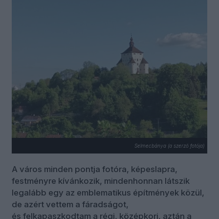
Selmecbánya (a szerző fotója)
A város minden pontja fotóra, képeslapra,
festményre kívánkozik, mindenhonnan látszik
legalább egy az emblematikus építmények közül,
de azért vettem a fáradságot,
és felkapaszkodtam a régi, középkori, aztán a