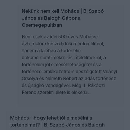
Nekünk nem kell Mohács | B. Szabó
János és Balogh Gábor a
Csemegepultban
Nem csak az idei 500 éves Mohács-
évfordulóra készült dokumentumfilmről,
hanem általában a történelmi
dokumentumfilmekről és játékfilmekről, a
történelem jól elmesélhetőségéről és a
történelmi emlékezetről is beszélgetett Virányi
Orsolya és Németh Róbert az adás történész
és újságíró vendégével. Még II. Rákóczi
Ferenc szerelmi élete is előkerül.
Mohács - hogy lehet jól elmesélni a
történelmet? | B. Szabó János és Balogh