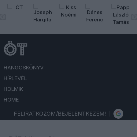
HANGOSKÖNYV
HÍRLEVÉL
HOLMIK
HOME
FELIRATKOZOM/BEJELENTKEZEM!