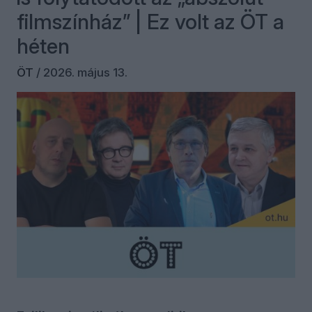
filmszínház” | Ez volt az ÖT a
héten
ÖT
/
2026. május 13.