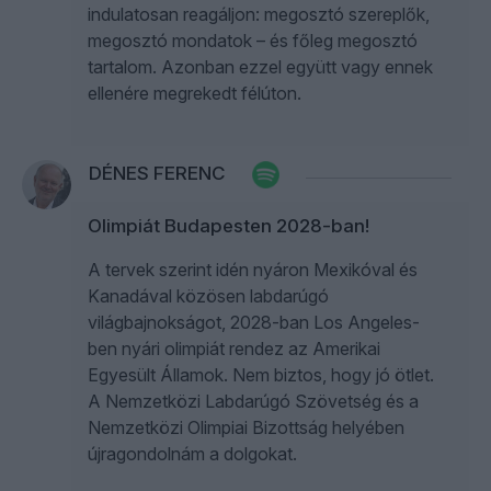
indulatosan reagáljon: megosztó szereplők,
megosztó mondatok – és főleg megosztó
tartalom. Azonban ezzel együtt vagy ennek
ellenére megrekedt félúton.
DÉNES FERENC
Olimpiát Budapesten 2028-ban!
A tervek szerint idén nyáron Mexikóval és
Kanadával közösen labdarúgó
világbajnokságot, 2028-ban Los Angeles-
ben nyári olimpiát rendez az Amerikai
Egyesült Államok. Nem biztos, hogy jó ötlet.
A Nemzetközi Labdarúgó Szövetség és a
Nemzetközi Olimpiai Bizottság helyében
újragondolnám a dolgokat.