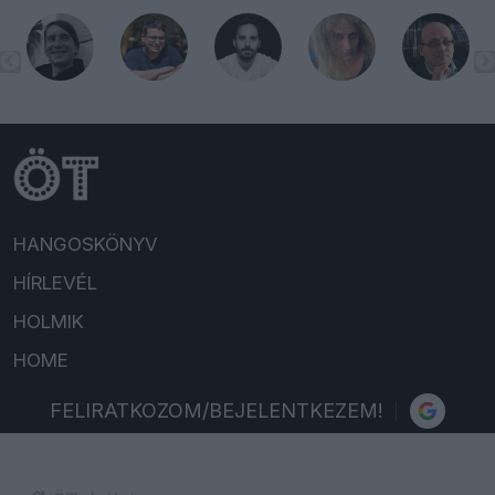
HANGOSKÖNYV
HÍRLEVÉL
HOLMIK
HOME
FELIRATKOZOM/BEJELENTKEZEM!