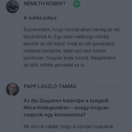
NÉMETH RÓBERT
A nullás pálya
Észrevettem, hogy mostanában mindig az idő
körül kötök ki. Egy ideje valahogy mindig
kikötök az idő körül. Irritál az idő gondolata,
matatok körülötte, talán azt sem tudom
pontosan, hogyan érjek hozzá. Megérinteni
az időt, miféle gondolat ez is.
PAPP LÁSZLÓ TAMÁS
Az ifjú Zjuganov kalandjai a szegedi
Móra Kollégiumban – avagy hogyan
csajozik egy kommunista?
Mi visz rá valakit, hogy a szovjet csapatok