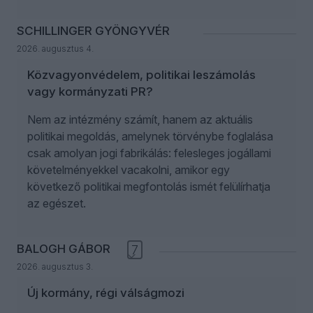
SCHILLINGER GYÖNGYVÉR
2026. augusztus 4.
Közvagyonvédelem, politikai leszámolás
vagy kormányzati PR?
Nem az intézmény számít, hanem az aktuális
politikai megoldás, amelynek törvénybe foglalása
csak amolyan jogi fabrikálás: felesleges jogállami
követelményekkel vacakolni, amikor egy
következő politikai megfontolás ismét felülírhatja
az egészet.
BALOGH GÁBOR
7
2026. augusztus 3.
Új kormány, régi válságmozi