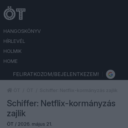
HANGOSKÖNYV
HÍRLEVÉL
HOLMIK
HOME
FELIRATKOZOM/BEJELENTKEZEM!
ÖT
ÖT
Schiffer: Netflix-kormányzás zajlik
Schiffer: Netflix-kormányzás
zajlik
ÖT
/
2026. május 21.