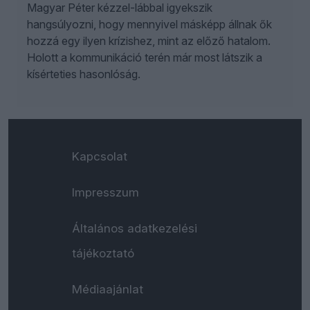
Magyar Péter kézzel-lábbal igyekszik
hangsúlyozni, hogy mennyivel másképp állnak ők
hozzá egy ilyen krízishez, mint az előző hatalom.
Holott a kommunikáció terén már most látszik a
kísérteties hasonlóság.
Kapcsolat
Impresszum
Általános adatkezelési
tájékoztató
Médiaajánlat