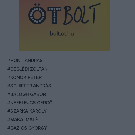
#HONT ANDRÁS
#CEGLÉDI ZOLTÁN
#KONOK PÉTER
#SCHIFFER ANDRÁS
#BALOGH GÁBOR
#NEFELEJCS GERGŐ
#SZARKA KÁROLY
#MAKAI MÁTÉ
#GAZICS GYÖRGY