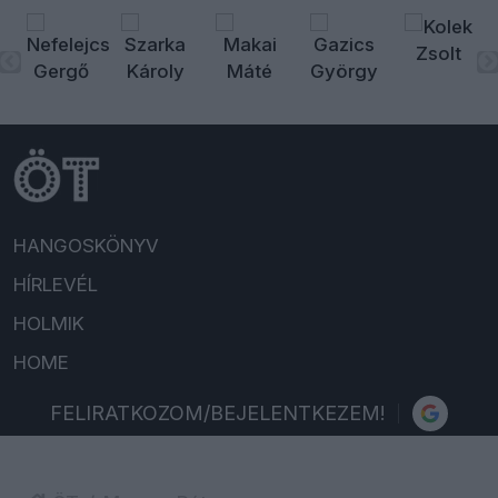
HANGOSKÖNYV
HÍRLEVÉL
HOLMIK
HOME
FELIRATKOZOM/BEJELENTKEZEM!