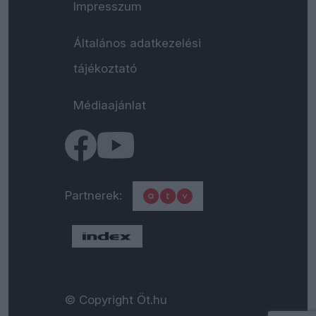
Impresszum
Általános adatkezelési
tájékoztató
Médiaajánlat
Partnerek:
© Copyright Öt.hu