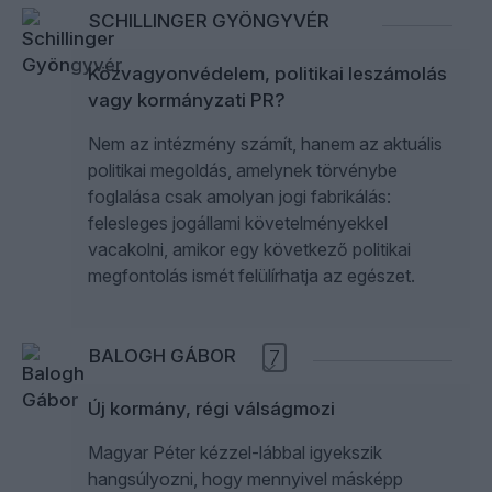
SCHILLINGER GYÖNGYVÉR
Közvagyonvédelem, politikai leszámolás
vagy kormányzati PR?
Nem az intézmény számít, hanem az aktuális
politikai megoldás, amelynek törvénybe
foglalása csak amolyan jogi fabrikálás:
felesleges jogállami követelményekkel
vacakolni, amikor egy következő politikai
megfontolás ismét felülírhatja az egészet.
BALOGH GÁBOR
7
Új kormány, régi válságmozi
Magyar Péter kézzel-lábbal igyekszik
hangsúlyozni, hogy mennyivel másképp