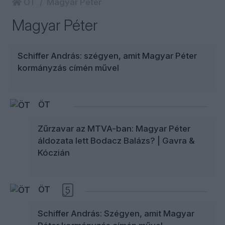
ÖT
Magyar Péter
Magyar Péter
Schiffer András: szégyen, amit Magyar Péter
kormányzás címén művel
ÖT
Zűrzavar az MTVA-ban: Magyar Péter
áldozata lett Bodacz Balázs? | Gavra &
Kóczián
ÖT
5
Schiffer András: Szégyen, amit Magyar