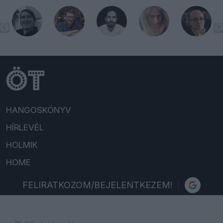
HANGOSKÖNYV
HÍRLEVÉL
HOLMIK
HOME
FELIRATKOZOM/BEJELENTKEZEM!