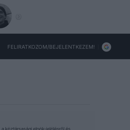
FELIRATKOZOM/BEJELENTKEZEM!
a köztársasági elnök-jelölésről és