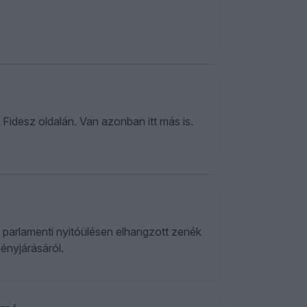
idesz oldalán. Van azonban itt más is.
 parlamenti nyitóülésen elhangzott zenék
ényjárásáról.