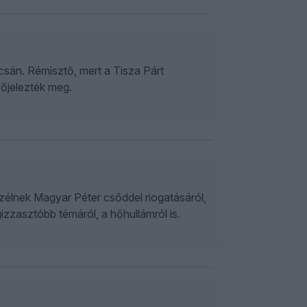
sán. Rémisztő, mert a Tisza Párt
dőjelezték meg.
zélnek Magyar Péter csőddel riogatásáról,
izzasztóbb témáról, a hőhullámról is.