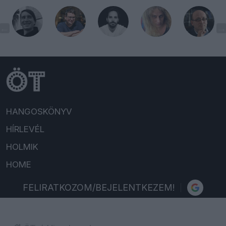
HANGOSKÖNYV
HÍRLEVÉL
HOLMIK
HOME
FELIRATKOZOM/BEJELENTKEZEM!