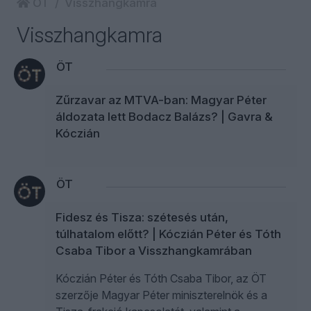
ÖT
Visszhangkamra
Visszhangkamra
ÖT
Zűrzavar az MTVA-ban: Magyar Péter
áldozata lett Bodacz Balázs? | Gavra &
Kóczián
ÖT
Fidesz és Tisza: szétesés után,
túlhatalom előtt? | Kóczián Péter és Tóth
Csaba Tibor a Visszhangkamrában
Kóczián Péter és Tóth Csaba Tibor, az ÖT
szerzője Magyar Péter miniszterelnök és a