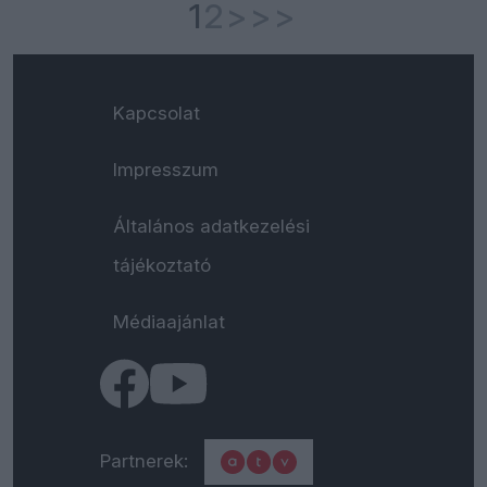
1
2
>
>>
Kapcsolat
Impresszum
Általános adatkezelési
tájékoztató
Médiaajánlat
Partnerek: