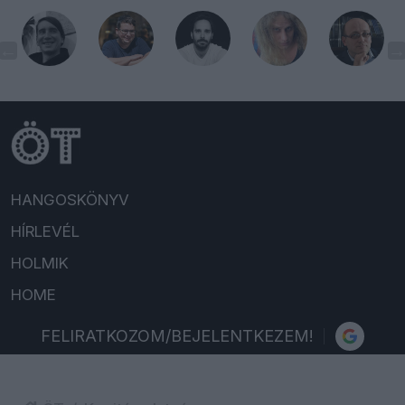
HANGOSKÖNYV
HÍRLEVÉL
HOLMIK
HOME
FELIRATKOZOM/BEJELENTKEZEM!