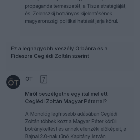
propaganda természetét, a Tisza stratégiáját,
és Zelenszkij botrányos kijelentésének
magyarországi politikai hatását járja körül.
Ez a legnagyobb veszély Orbánra és a
Fideszre Ceglédi Zoltán szerint
ÖT
7
Miről beszélgetne egy ital mellett
Ceglédi Zoltán Magyar Péterrel?
A Monológ legfrissebb adásában Ceglédi
Zoltán többek közt a Magyar Péter körüli
botránykeltést és annak ellenzéki előképeit, a
Bajnai 2.0-nak tűnő Kapitány István