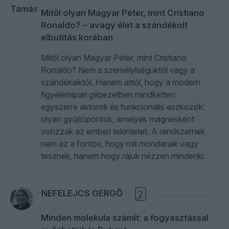
Mitől olyan Magyar Péter, mint Cristiano
Ronaldo? – avagy élet a szándékolt
elbutítás korában
Mitől olyan Magyar Péter, mint Cristiano
Ronaldo? Nem a személyiségüktől vagy a
szándékaiktól. Hanem attól, hogy a modern
figyelemipari gépezetben mindketten
egyszerre aktorok és funkcionális eszközök:
olyan gyújtópontok, amelyek mágnesként
vonzzák az emberi tekintetet. A rendszernek
nem az a fontos, hogy mit mondanak vagy
tesznek, hanem hogy rájuk nézzen mindenki.
NEFELEJCS GERGŐ
2
Minden molekula számít: a fogyasztással