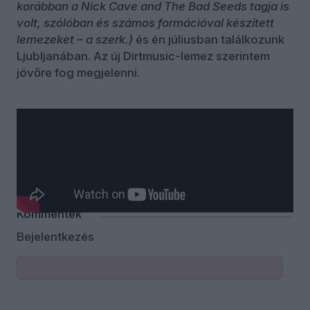
korábban a Nick Cave and The Bad Seeds tagja is
volt, szólóban és számos formációval készített
lemezeket – a szerk.)
és én júliusban találkozunk
Ljubljanában. Az új Dirtmusic-lemez szerintem
jövőre fog megjelenni.
Kommentek
Bejelentkezés