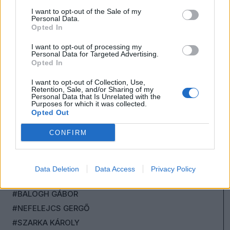
I want to opt-out of the Sale of my
Personal Data.
Opted In
I want to opt-out of processing my
Personal Data for Targeted Advertising.
Opted In
I want to opt-out of Collection, Use,
Retention, Sale, and/or Sharing of my
Personal Data that Is Unrelated with the
Purposes for which it was collected.
Opted Out
CONFIRM
#HONT ANDRÁS
#CEGLÉDI ZOLTÁN
#KONOK PÉTER
Data Deletion
Data Access
Privacy Policy
#SCHIFFER ANDRÁS
#BALOGH GÁBOR
#NEFELEJCS GERGŐ
#SZARKA KÁROLY