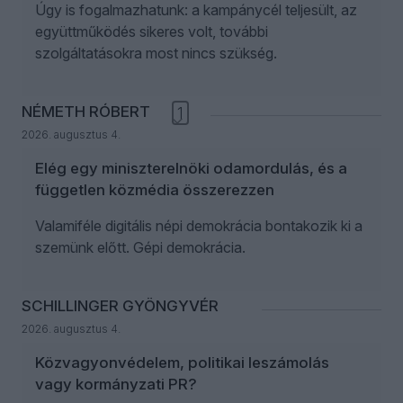
Úgy is fogalmazhatunk: a kampánycél teljesült, az
együttműködés sikeres volt, további
szolgáltatásokra most nincs szükség.
NÉMETH RÓBERT
1
2026. augusztus 4.
Elég egy miniszterelnöki odamordulás, és a
független közmédia összerezzen
Valamiféle digitális népi demokrácia bontakozik ki a
szemünk előtt. Gépi demokrácia.
SCHILLINGER GYÖNGYVÉR
2026. augusztus 4.
Közvagyonvédelem, politikai leszámolás
vagy kormányzati PR?