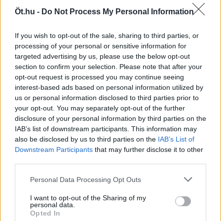
Öt.hu -
Do Not Process My Personal Information
If you wish to opt-out of the sale, sharing to third parties, or
processing of your personal or sensitive information for
targeted advertising by us, please use the below opt-out
Kommentek
section to confirm your selection. Please note that after your
opt-out request is processed you may continue seeing
Bejelentkezés
interest-based ads based on personal information utilized by
us or personal information disclosed to third parties prior to
your opt-out. You may separately opt-out of the further
disclosure of your personal information by third parties on the
IAB’s list of downstream participants. This information may
also be disclosed by us to third parties on the
IAB’s List of
Downstream Participants
that may further disclose it to other
third parties.
KISS NOÉMI
Personal Data Processing Opt Outs
I want to opt-out of the Sharing of my
personal data.
Opted In