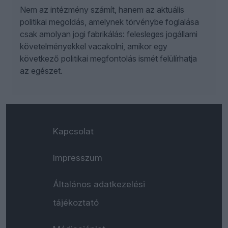
Nem az intézmény számít, hanem az aktuális
politikai megoldás, amelynek törvénybe foglalása
csak amolyan jogi fabrikálás: felesleges jogállami
követelményekkel vacakolni, amikor egy
következő politikai megfontolás ismét felülírhatja
az egészet.
Kapcsolat
Impresszum
Általános adatkezelési
tájékoztató