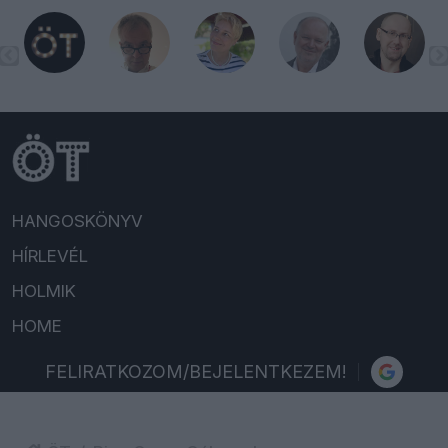
HANGOSKÖNYV
HÍRLEVÉL
HOLMIK
HOME
FELIRATKOZOM/BEJELENTKEZEM!