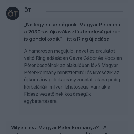
ÖT
„Ne legyen kétségünk, Magyar Péter már
a 2030-as újraválasztás lehetőségeiben
is gondolkodik” – itt a Ring új adása
A hamarosan megújuló, nevet és arculatot
váltó Ring adásában Gavra Gábor és Kóczián
Péter beszélnek az alakulóban lévő Magyar
Péter-kormány minisztereiről és kivesézik az
új kormány politikai irányvonalát, utána pedig
körbejárják, milyen lehetőségei vannak a
Fidesz vezetőinek közösségük
egybetartására.
Milyen lesz Magyar Péter kormánya? | A