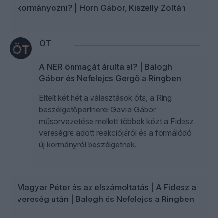
kormányozni? | Horn Gábor, Kiszelly Zoltán
ÖT
A NER önmagát árulta el? | Balogh
Gábor és Nefelejcs Gergő a Ringben
Eltelt két hét a választások óta, a Ring
beszélgetőpartnerei Gavra Gábor
műsorvezetése mellett többek közt a Fidesz
vereségre adott reakciójáról és a formálódó
új kormányról beszélgetnek.
Magyar Péter és az elszámoltatás | A Fidesz a
vereség után | Balogh és Nefelejcs a Ringben