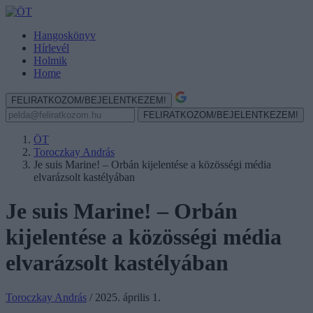
Hangoskönyv
Hírlevél
Holmik
Home
FELIRATKOZOM/BEJELENTKEZEM!
FELIRATKOZOM/BEJELENTKEZEM!
ÖT
Toroczkay András
Je suis Marine! – Orbán kijelentése a közösségi média
elvarázsolt kastélyában
Je suis Marine! – Orbán
kijelentése a közösségi média
elvarázsolt kastélyában
Toroczkay András
/
2025. április 1.