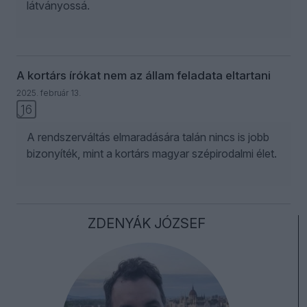
látványossá.
A kortárs írókat nem az állam feladata eltartani
2025. február 13.
16
A rendszerváltás elmaradására talán nincs is jobb
bizonyíték, mint a kortárs magyar szépirodalmi élet.
ZDENYÁK JÓZSEF