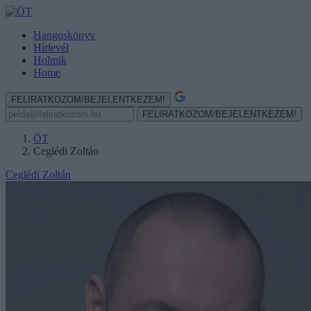
Hangoskönyv
Hírlevél
Holmik
Home
FELIRATKOZOM/BEJELENTKEZEM!
FELIRATKOZOM/BEJELENTKEZEM!
ÖT
Ceglédi Zoltán
Ceglédi Zoltán