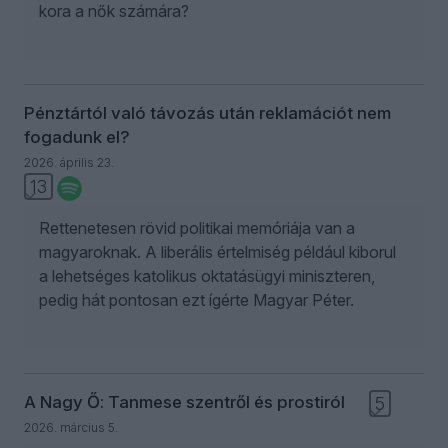
kora a nők számára?
Pénztártól való távozás után reklamációt nem
fogadunk el?
2026. április 23.
13
Rettenetesen rövid politikai memóriája van a
magyaroknak. A liberális értelmiség például kiborul
a lehetséges katolikus oktatásügyi miniszteren,
pedig hát pontosan ezt ígérte Magyar Péter.
A Nagy Ő: Tanmese szentről és prostiról
5
2026. március 5.