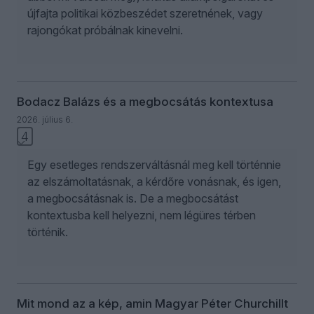
újfajta politikai közbeszédet szeretnének, vagy
rajongókat próbálnak kinevelni.
Bodacz Balázs és a megbocsátás kontextusa
2026. július 6.
4
Egy esetleges rendszerváltásnál meg kell történnie
az elszámoltatásnak, a kérdőre vonásnak, és igen,
a megbocsátásnak is. De a megbocsátást
kontextusba kell helyezni, nem légüres térben
történik.
Mit mond az a kép, amin Magyar Péter Churchillt