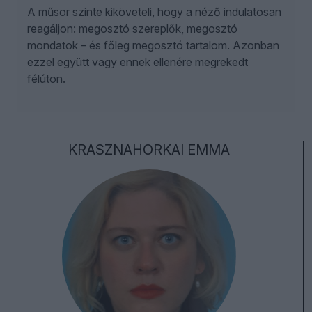
A műsor szinte kiköveteli, hogy a néző indulatosan
reagáljon: megosztó szereplők, megosztó
mondatok – és főleg megosztó tartalom. Azonban
ezzel együtt vagy ennek ellenére megrekedt
félúton.
KRASZNAHORKAI EMMA