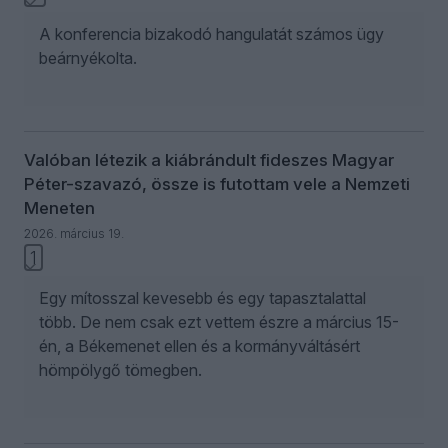
A konferencia bizakodó hangulatát számos ügy
beárnyékolta.
Valóban létezik a kiábrándult fideszes Magyar
Péter-szavazó, össze is futottam vele a Nemzeti
Meneten
2026. március 19.
1
Egy mítosszal kevesebb és egy tapasztalattal
több. De nem csak ezt vettem észre a március 15-
én, a Békemenet ellen és a kormányváltásért
hömpölygő tömegben.