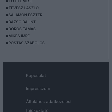
#TÓTH EMESE
#TEVESZ LÁSZLÓ
#SALAMON ESZTER
#BAZSÓ BÁLINT
#BOROS TAMÁS
#MIKES IMRE
#ROSTÁS SZABOLCS
Kapcsolat
Impresszum
Általános adatkezelési
tájékoztató