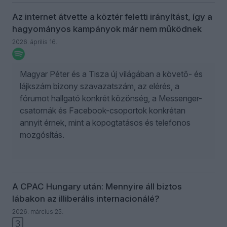
Az internet átvette a köztér feletti irányítást, így a
hagyományos kampányok már nem működnek
2026. április 16.
Magyar Péter és a Tisza új világában a követő- és
lájkszám bizony szavazatszám, az elérés, a
fórumot hallgató konkrét közönség, a Messenger-
csatornák és Facebook-csoportok konkrétan
annyit érnek, mint a kopogtatásos és telefonos
mozgósítás.
A CPAC Hungary után: Mennyire áll biztos
lábakon az illiberális internacionálé?
2026. március 25.
3