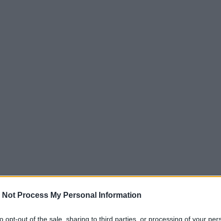
 Not Process My Personal Information
to opt-out of the sale, sharing to third parties, or processing of your per