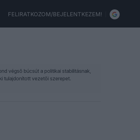
FELIRATKOZOM/BEJELENTKEZEM!
 végső búcsút a politikai stabilitásnak,
i tulajdonított vezetői szerepet.