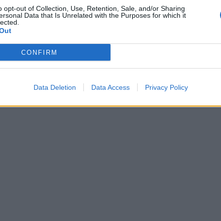
o opt-out of Collection, Use, Retention, Sale, and/or Sharing
ersonal Data that Is Unrelated with the Purposes for which it
lected.
Out
CONFIRM
Data Deletion
Data Access
Privacy Policy