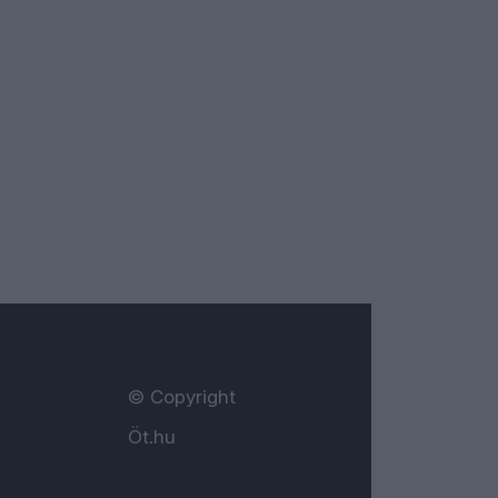
© Copyright
Öt.hu