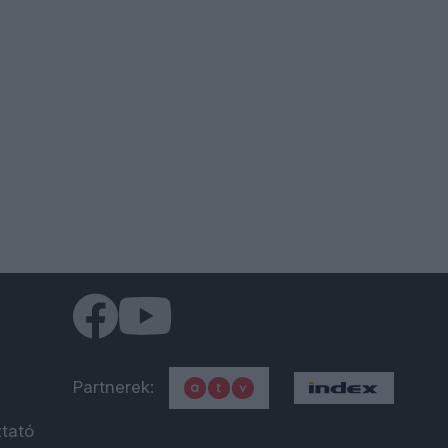
Partnerek:
ztató