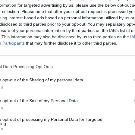
formation for targeted advertising by us, please use the below opt-out s
r selection. Please note that after your opt-out request is processed y
eing interest-based ads based on personal information utilized by us or
disclosed to third parties prior to your opt-out. You may separately opt-
losure of your personal information by third parties on the IAB’s list of
. This information may also be disclosed by us to third parties on the
IA
Participants
that may further disclose it to other third parties.
l Data Processing Opt Outs
o opt-out of the Sharing of my personal data.
In
o opt-out of the Sale of my Personal Data.
In
to opt-out of processing my Personal Data for Targeted
ing.
In