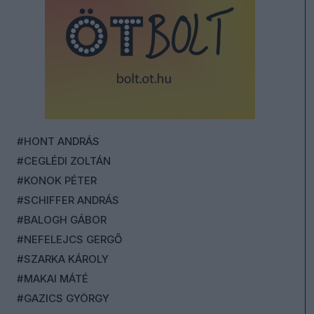
#HONT ANDRÁS
#CEGLÉDI ZOLTÁN
#KONOK PÉTER
#SCHIFFER ANDRÁS
#BALOGH GÁBOR
#NEFELEJCS GERGŐ
#SZARKA KÁROLY
#MAKAI MÁTÉ
#GAZICS GYÖRGY