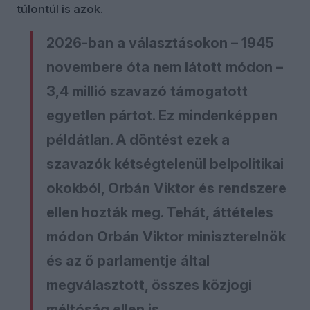
túlontúl is azok.
2026-ban a választásokon – 1945
novembere óta nem látott módon –
3,4 millió szavazó támogatott
egyetlen pártot. Ez mindenképpen
példátlan. A döntést ezek a
szavazók kétségtelenül belpolitikai
okokból, Orbán Viktor és rendszere
ellen hozták meg. Tehát, áttételes
módon Orbán Viktor miniszterelnök
és az ő parlamentje által
megválasztott, összes közjogi
méltóság ellen is.