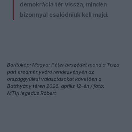
demokrácia tér vissza, minden
bizonnyal csalódniuk kell majd.
Borítókép: Magyar Péter beszédet mond a Tisza
párt eredményváró rendezvényén az
országgyűlési választásokat követően a
Batthyány téren 2026. április 12-én / fotó:
MTI/Hegedüs Róbert