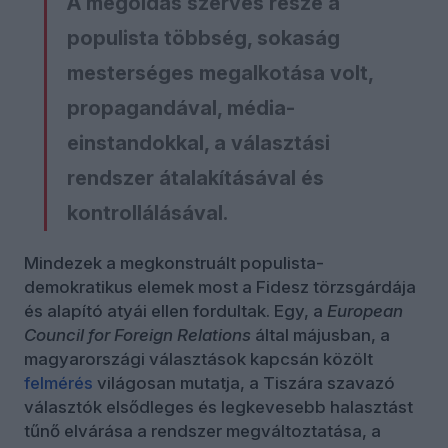
A megoldás szerves része a
populista többség, sokaság
mesterséges megalkotása volt,
propagandával, média-
einstandokkal, a választási
rendszer átalakításával és
kontrollálásával.
Mindezek a megkonstruált populista-
demokratikus elemek most a Fidesz törzsgárdája
és alapító atyái ellen fordultak. Egy, a
European
Council for Foreign Relations
által májusban, a
magyarországi választások kapcsán közölt
felmérés
világosan mutatja, a Tiszára szavazó
választók elsődleges és legkevesebb halasztást
tűnő elvárása a rendszer megváltoztatása, a