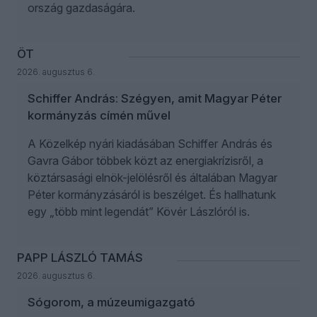
ország gazdaságára.
ÖT
2026. augusztus 6.
Schiffer András: Szégyen, amit Magyar Péter
kormányzás címén művel
A Közelkép nyári kiadásában Schiffer András és
Gavra Gábor többek közt az energiakrízisről, a
köztársasági elnök-jelölésről és általában Magyar
Péter kormányzásáról is beszélget. És hallhatunk
egy „több mint legendát” Kövér Lászlóról is.
PAPP LÁSZLÓ TAMÁS
2026. augusztus 6.
Sógorom, a múzeumigazgató