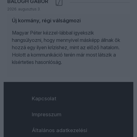
BALOGH GÁBOR
7
2026. augusztus 3.
Új kormány, régi válságmozi
Magyar Péter kézzel-lábbal igyekszik
hangsúlyozni, hogy mennyivel másképp állnak ők
hozzá egy ilyen krízishez, mint az előző hatalom.
Holott a kommunikáció terén már most látszik a
kísérteties hasonlóság.
Kapcsolat
Impresszum
Általános adatkezelési