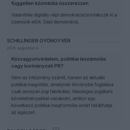
független közmédia összerezzen
Valamiféle digitális népi demokrácia bontakozik ki a
szemünk előtt. Gépi demokrácia.
SCHILLINGER GYÖNGYVÉR
2026. augusztus 4.
Közvagyonvédelem, politikai leszámolás
vagy kormányzati PR?
Nem az intézmény számít, hanem az aktuális
politikai megoldás, amelynek törvénybe foglalása
csak amolyan jogi fabrikálás: felesleges jogállami
követelményekkel vacakolni, amikor egy
következő politikai megfontolás ismét felülírhatja
az egészet.