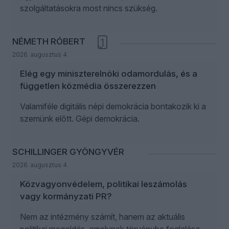
szolgáltatásokra most nincs szükség.
NÉMETH RÓBERT
1
2026. augusztus 4.
Elég egy miniszterelnöki odamordulás, és a
független közmédia összerezzen
Valamiféle digitális népi demokrácia bontakozik ki a
szemünk előtt. Gépi demokrácia.
SCHILLINGER GYÖNGYVÉR
2026. augusztus 4.
Közvagyonvédelem, politikai leszámolás
vagy kormányzati PR?
Nem az intézmény számít, hanem az aktuális