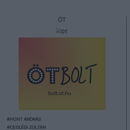
ÖT
#HONT ANDRÁS
#CEGLÉDI ZOLTÁN