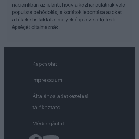
napjainkban az jelenti, hogy a közhangulatnak való
populista behódolás, a korlátok lebontása azokat
a fékeket is kiiktatja, melyek épp a vezető testi
épségét oltalmaznák.
Kapcsolat
Impresszum
Általános adatkezelési
tájékoztató
Médiaajánlat