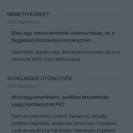
NÉMETH RÓBERT
2026. augusztus 4.
Elég egy miniszterelnöki odamordulás, és a
független közmédia összerezzen
Valamiféle digitális népi demokrácia bontakozik ki a
szemünk előtt. Gépi demokrácia.
SCHILLINGER GYÖNGYVÉR
2026. augusztus 4.
Közvagyonvédelem, politikai leszámolás
vagy kormányzati PR?
Nem az intézmény számít, hanem az aktuális
politikai megoldás, amelynek törvénybe foglalása
csak amolyan jogi fabrikálás: felesleges jogállami