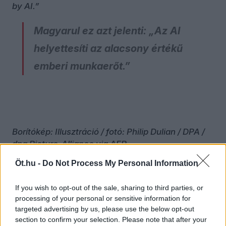
by AI.”
Magyarul ez azt jelenti: „Az AI
helyettesíti az alacsony értékű
emberi munkaerőt.”
Borítókép: Illusztráció / fotó: Philip Dulian / DPA /
dpa Picture-Alliance via AFP
Öt.hu -
Do Not Process My Personal Information
If you wish to opt-out of the sale, sharing to third parties, or
processing of your personal or sensitive information for
targeted advertising by us, please use the below opt-out
section to confirm your selection. Please note that after your