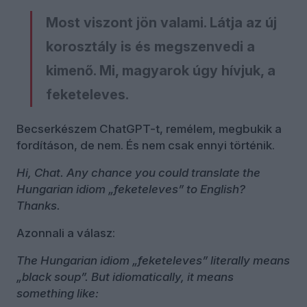
Most viszont jön valami. Látja az új
korosztály is és megszenvedi a
kimenő. Mi, magyarok úgy hívjuk, a
feketeleves.
Becserkészem ChatGPT-t, remélem, megbukik a
fordításon, de nem. És nem csak ennyi történik.
Hi, Chat. Any chance you could translate the
Hungarian idiom „feketeleves” to English?
Thanks.
Azonnali a válasz:
The Hungarian idiom „feketeleves” literally means
„black soup”. But idiomatically, it means
something like: