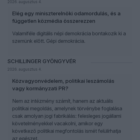
2026. augusztus 4.
Elég egy miniszterelnöki odamordulás, és a
független közmédia összerezzen
Valamiféle digitális népi demokrácia bontakozik ki a
szemünk előtt. Gépi demokrácia.
SCHILLINGER GYÖNGYVÉR
2026. augusztus 4.
Közvagyonvédelem, politikai leszámolás
vagy kormányzati PR?
Nem az intézmény számít, hanem az aktuális
politikai megoldás, amelynek törvénybe foglalása
csak amolyan jogi fabrikálás: felesleges jogállami
követelményekkel vacakolni, amikor egy
következő politikai megfontolás ismét felülírhatja
az egészet.