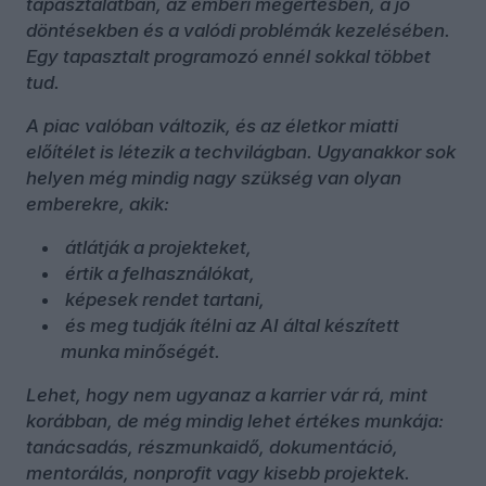
tapasztalatban, az emberi megértésben, a jó
döntésekben és a valódi problémák kezelésében.
Egy tapasztalt programozó ennél sokkal többet
tud.
A piac valóban változik, és az életkor miatti
előítélet is létezik a techvilágban. Ugyanakkor sok
helyen még mindig nagy szükség van olyan
emberekre, akik:
átlátják a projekteket,
értik a felhasználókat,
képesek rendet tartani,
és meg tudják ítélni az AI által készített
munka minőségét.
Lehet, hogy nem ugyanaz a karrier vár rá, mint
korábban, de még mindig lehet értékes munkája:
tanácsadás, részmunkaidő, dokumentáció,
mentorálás, nonprofit vagy kisebb projektek.