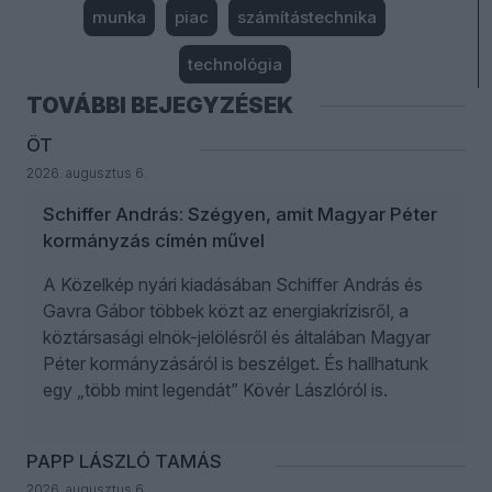
munka
piac
számítástechnika
technológia
TOVÁBBI BEJEGYZÉSEK
ÖT
2026. augusztus 6.
Schiffer András: Szégyen, amit Magyar Péter
kormányzás címén művel
A Közelkép nyári kiadásában Schiffer András és
Gavra Gábor többek közt az energiakrízisről, a
köztársasági elnök-jelölésről és általában Magyar
Péter kormányzásáról is beszélget. És hallhatunk
egy „több mint legendát” Kövér Lászlóról is.
PAPP LÁSZLÓ TAMÁS
2026. augusztus 6.