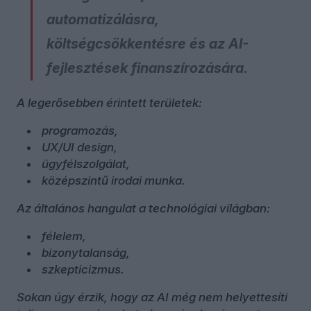
automatizálásra,
költségcsökkentésre és az AI-
fejlesztések finanszírozására.
A legerősebben érintett területek:
programozás,
UX/UI design,
ügyfélszolgálat,
középszintű irodai munka.
Az általános hangulat a technológiai világban:
félelem,
bizonytalanság,
szkepticizmus.
Sokan úgy érzik, hogy az AI még nem helyettesíti