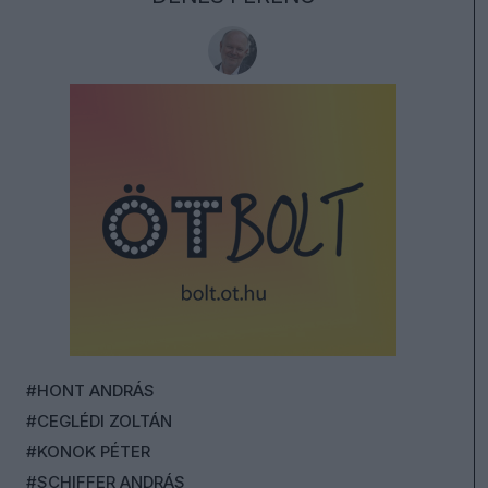
#HONT ANDRÁS
#CEGLÉDI ZOLTÁN
#KONOK PÉTER
#SCHIFFER ANDRÁS