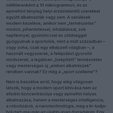
milliliterenként a 10 mikrogrammot, és az
epinefrint tényleg helyi érzéstelenítő szerekkel
együtt alkalmazták vagy sem. A sérülések
modern kezelése, amikor nem „természetes”
módon, pihentetéssel, inhalálással, sok
napfénnyel, gyümölccsel és zöldséggel
gyógyulnak a sportolók, mint a múlt században –
vagy soha, csak egy elképzelt világban –, a
használt vegyszerek, a felépülést gyorsító
módszerek, a legálisan „beépített” természetes
vagy mesterséges új „emberi alkatrészek”
rendben vannak? Ez még a „sport szelleme”?
Nem is beszélve arról, hogy elég világosan
látszik, hogy a modern sport kihívása nem az
efedrin koncentrációja vagy epinefrin helyes
alkalmazása, hanem a mesterséges intelligencia,
a robotizáció, a nanotechnológia, meg a ki-tudja-
hol-tart-ma-már-az-újabb-ipari-forradalom. Egy