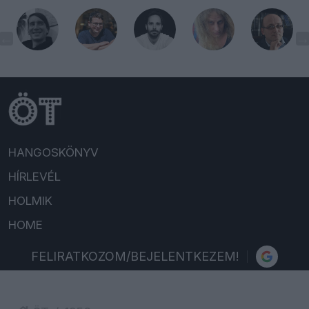
HANGOSKÖNYV
HÍRLEVÉL
HOLMIK
HOME
FELIRATKOZOM/BEJELENTKEZEM!