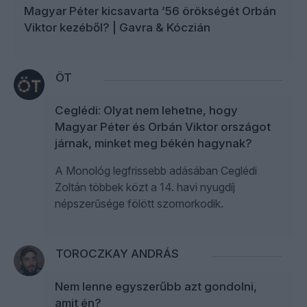
Magyar Péter kicsavarta ’56 örökségét Orbán
Viktor kezéből? | Gavra & Kóczián
ÖT
Ceglédi: Olyat nem lehetne, hogy
Magyar Péter és Orbán Viktor országot
járnak, minket meg békén hagynak?
A Monológ legfrissebb adásában Ceglédi
Zoltán többek közt a 14. havi nyugdíj
népszerűsége fölött szomorkodik.
TOROCZKAY ANDRÁS
Nem lenne egyszerűbb azt gondolni,
amit én?