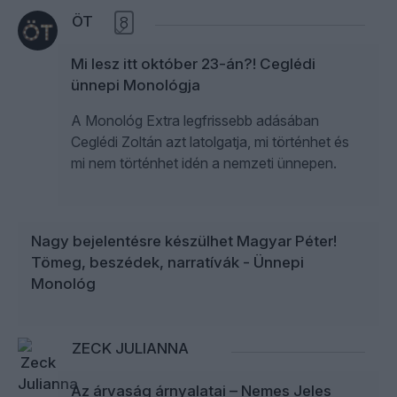
ÖT
8
Mi lesz itt október 23-án?! Ceglédi
ünnepi Monológja
A Monológ Extra legfrissebb adásában
Ceglédi Zoltán azt latolgatja, mi történhet és
mi nem történhet idén a nemzeti ünnepen.
Nagy bejelentésre készülhet Magyar Péter!
Tömeg, beszédek, narratívák - Ünnepi
Monológ
ZECK JULIANNA
Az árvaság árnyalatai – Nemes Jeles