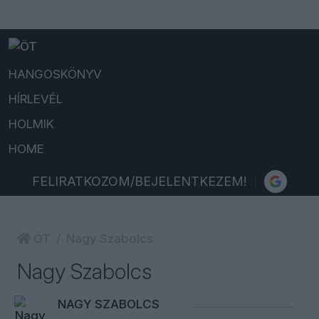
HANGOSKÖNYV
HÍRLEVÉL
HOLMIK
HOME
FELIRATKOZOM/BEJELENTKEZEM!
ÖT
Nagy Szabolcs
Nagy Szabolcs
NAGY SZABOLCS