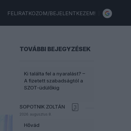
FELIRATKOZOM/BEJELENTKEZEM!
TOVÁBBI BEJEGYZÉSEK
Ki találta fel a nyaralást? –
A fizetett szabadságtól a
SZOT-üdülőkig
SOPOTNIK ZOLTÁN
3
2026. augusztus 8.
Hővád