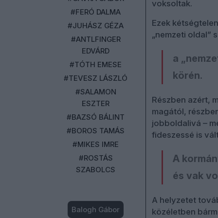
voksoltak.
#FERÓ DALMA
Ezek kétségtelenü
#JUHÁSZ GÉZA
„nemzeti oldal” 
#ANTLFINGER
EDVÁRD
a „nemzet
#TÓTH EMESE
körén.
#TEVESZ LÁSZLÓ
#SALAMON
Részben azért, m
ESZTER
magától, részben
#BAZSÓ BÁLINT
jobboldalivá – m
#BOROS TAMÁS
fideszessé is vál
#MIKES IMRE
A kormán
#ROSTÁS
SZABOLCS
és vak vo
A helyzetet tová
Balogh Gábor
közéletben bár