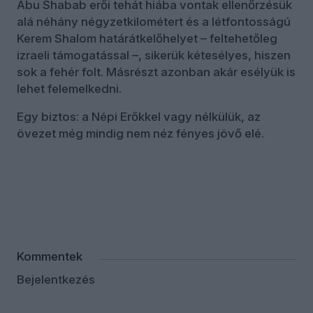
Abu Shabab erői tehát hiába vontak ellenőrzésük
alá néhány négyzetkilométert és a létfontosságú
Kerem Shalom határátkelőhelyet – feltehetőleg
izraeli támogatással –, sikerük kétesélyes, hiszen
sok a fehér folt. Másrészt azonban akár esélyük is
lehet felemelkedni.
Egy biztos: a Népi Erőkkel vagy nélkülük, az
övezet még mindig nem néz fényes jövő elé.
Kommentek
Bejelentkezés