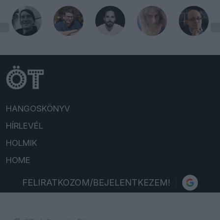
HANGOSKÖNYV
HÍRLEVÉL
HOLMIK
HOME
FELIRATKOZOM/BEJELENTKEZEM!