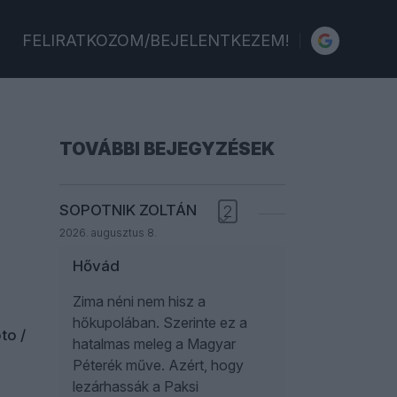
FELIRATKOZOM/BEJELENTKEZEM!
TOVÁBBI BEJEGYZÉSEK
SOPOTNIK ZOLTÁN
2
2026. augusztus 8.
Hővád
Zima néni nem hisz a
hőkupolában. Szerinte ez a
hatalmas meleg a Magyar
Péterék műve. Azért, hogy
lezárhassák a Paksi