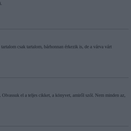
i.
artalom csak tartalom, bárhonnan érkezik is, de a várva várt
Olvassuk el a teljes cikket, a könyvet, amiről szól. Nem minden az,