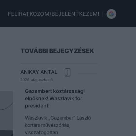
FELIRATKOZOM/BEJELENTKEZEM!
TOVÁBBI BEJEGYZÉSEK
ANIKAY ANTAL
1
2026. augusztus 6.
Gazembert köztársasági
elnöknek! Waszlavik for
president!
Waszlavik „Gazember” László
kortárs művészóriás,
visszafogottan