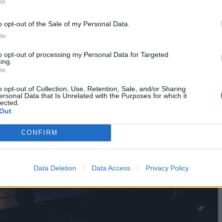
In
o opt-out of the Sale of my Personal Data.
In
to opt-out of processing my Personal Data for Targeted
ing.
In
o opt-out of Collection, Use, Retention, Sale, and/or Sharing
ersonal Data that Is Unrelated with the Purposes for which it
lected.
Out
CONFIRM
Data Deletion
Data Access
Privacy Policy