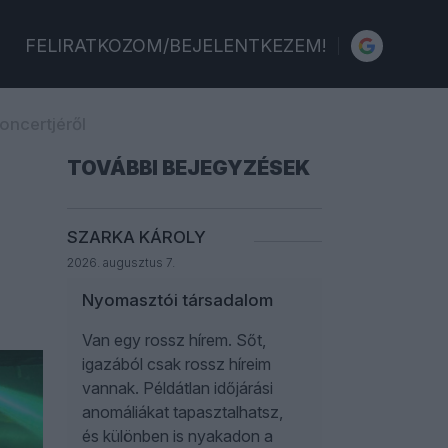
FELIRATKOZOM/BEJELENTKEZEM!
oncertjéről
TOVÁBBI BEJEGYZÉSEK
SZARKA KÁROLY
2026. augusztus 7.
Nyomasztói társadalom
Van egy rossz hírem. Sőt,
igazából csak rossz híreim
vannak. Példátlan időjárási
anomáliákat tapasztalhatsz,
és különben is nyakadon a