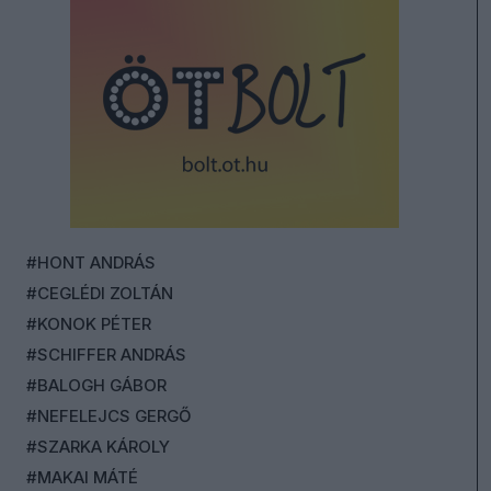
#HONT ANDRÁS
#CEGLÉDI ZOLTÁN
#KONOK PÉTER
#SCHIFFER ANDRÁS
#BALOGH GÁBOR
#NEFELEJCS GERGŐ
#SZARKA KÁROLY
#MAKAI MÁTÉ