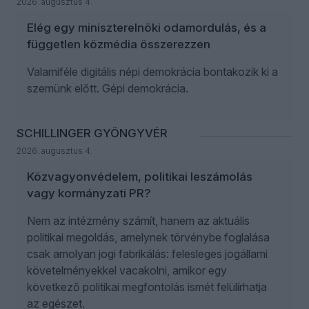
2026. augusztus 4.
Elég egy miniszterelnöki odamordulás, és a
független közmédia összerezzen
Valamiféle digitális népi demokrácia bontakozik ki a
szemünk előtt. Gépi demokrácia.
SCHILLINGER GYÖNGYVÉR
2026. augusztus 4.
Közvagyonvédelem, politikai leszámolás
vagy kormányzati PR?
Nem az intézmény számít, hanem az aktuális
politikai megoldás, amelynek törvénybe foglalása
csak amolyan jogi fabrikálás: felesleges jogállami
követelményekkel vacakolni, amikor egy
következő politikai megfontolás ismét felülírhatja
az egészet.