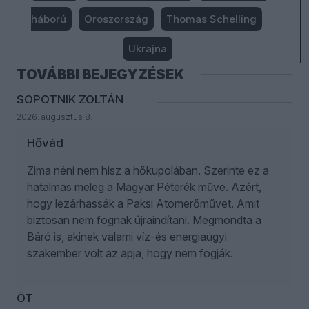
háború
Oroszország
Thomas Schelling
Ukrajna
TOVÁBBI BEJEGYZÉSEK
SOPOTNIK ZOLTÁN
2026. augusztus 8.
Hővád
Zima néni nem hisz a hőkupolában. Szerinte ez a
hatalmas meleg a Magyar Péterék műve. Azért,
hogy lezárhassák a Paksi Atomerőművet. Amit
biztosan nem fognak újraindítani. Megmondta a
Báró is, akinek valami víz-és energiaügyi
szakember volt az apja, hogy nem fogják.
ÖT