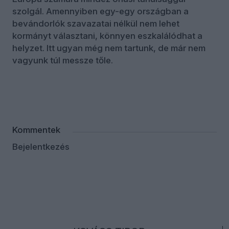
szolgál. Amennyiben egy-egy országban a
bevándorlók szavazatai nélkül nem lehet
kormányt választani, könnyen eszkalálódhat a
helyzet. Itt ugyan még nem tartunk, de már nem
vagyunk túl messze tőle.
Kommentek
Bejelentkezés