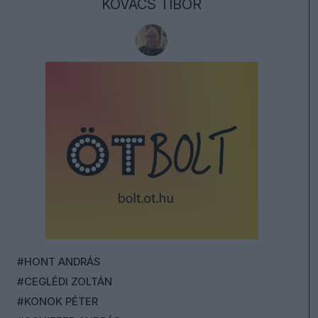
KOVÁCS TIBOR
#HONT ANDRÁS
#CEGLÉDI ZOLTÁN
#KONOK PÉTER