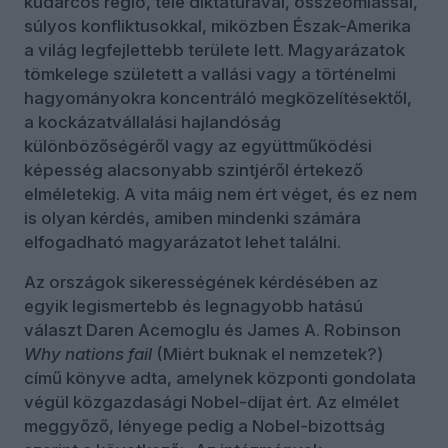
kudarcos régió, tele diktatúrával, összeomlással,
súlyos konfliktusokkal, miközben Észak-Amerika
a világ legfejlettebb területe lett. Magyarázatok
tömkelege született a vallási vagy a történelmi
hagyományokra koncentráló megközelítésektől,
a kockázatvállalási hajlandóság
különbözőségéről vagy az együttműködési
képesség alacsonyabb szintjéről értekező
elméletekig. A vita máig nem ért véget, és ez nem
is olyan kérdés, amiben mindenki számára
elfogadható magyarázatot lehet találni.
Az országok sikerességének kérdésében az
egyik legismertebb és legnagyobb hatású
választ Daren Acemoglu és James A. Robinson
Why nations fail
(Miért buknak el nemzetek?)
című könyve adta, amelynek központi gondolata
végül közgazdasági Nobel-díjat ért. Az elmélet
meggyőző, lényege pedig a Nobel-bizottság