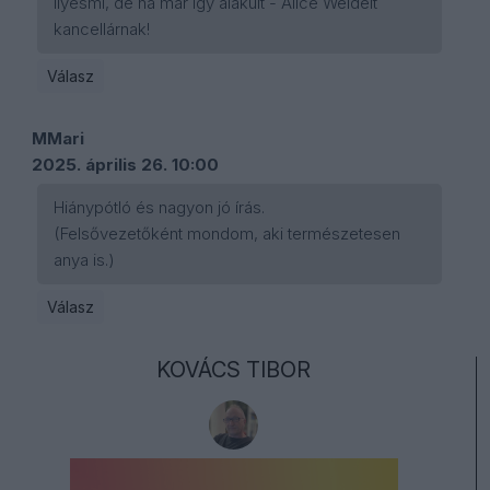
ilyesmi, de ha már így alakult - Alice Weidelt
kancellárnak!
Válasz
MMari
2025. április 26. 10:00
Hiánypótló és nagyon jó írás.
(Felsővezetőként mondom, aki természetesen
anya is.)
Válasz
KOVÁCS TIBOR