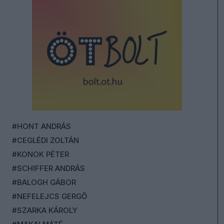
#HONT ANDRÁS
#CEGLÉDI ZOLTÁN
#KONOK PÉTER
#SCHIFFER ANDRÁS
#BALOGH GÁBOR
#NEFELEJCS GERGŐ
#SZARKA KÁROLY