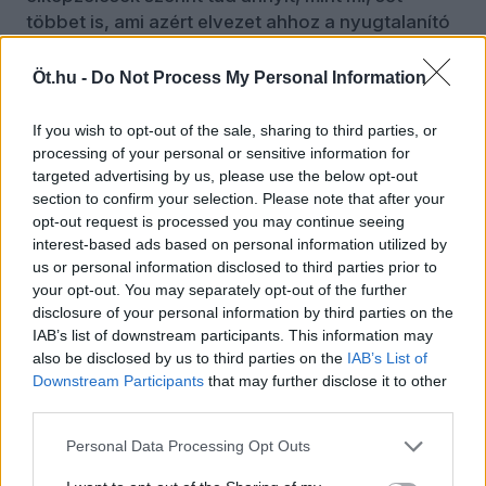
többet is, ami azért elvezet ahhoz a nyugtalanító
kérdéshez, hogy mi is az ember. Vannak-e még
jogai, amelyekkel szabadon élhet, vagy éppen
Öt.hu -
Do Not Process My Personal Information
nem él velük, ha úgy tartja kedve? Vannak-e
kihívások, amelyeken el is bukhat? Avagy egy
If you wish to opt-out of the sale, sharing to third parties, or
optimalizálható működésű biológiai organizmus,
processing of your personal or sensitive information for
targeted advertising by us, please use the below opt-out
Ellis szavaival: „erényes robot”?
section to confirm your selection. Please note that after your
Nép? Szuverenitás?
opt-out request is processed you may continue seeing
interest-based ads based on personal information utilized by
Akadnak ugyanakkor földhözragadtabb
us or personal information disclosed to third parties prior to
problémák is, amelyek szintén régóta ismertek, és
your opt-out. You may separately opt-out of the further
disclosure of your personal information by third parties on the
szintén napjainkban válnak élessé. Például,
IAB’s list of downstream participants. This information may
amelyek a demokrácia működését érintik, azaz
also be disclosed by us to third parties on the
IAB’s List of
azt, hogy a különféle intézmények és eljárások
Downstream Participants
that may further disclose it to other
mennyiben juttatják érvényre a népfelség elvét.
third parties.
Ám még mielőtt ezek újragondolására és
korrekciójára a múlt században sor kerülhetett
Personal Data Processing Opt Outs
volna, bomlásnak indult az a konstrukció (ti. az