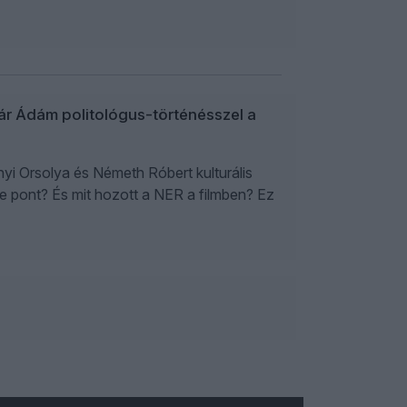
ár Ádám politológus-történésszel a
nyi Orsolya és Németh Róbert kulturális
e pont? És mit hozott a NER a filmben? Ez