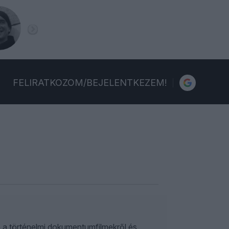
FELIRATKOZOM/BEJELENTKEZEM!
 a történelmi dokumentumfilmekről és