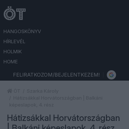
HANGOSKÖNYV
HÍRLEVÉL
HOLMIK
HOME
FELIRATKOZOM/BEJELENTKEZEM!
ÖT
Szarka Károly
Hátizsákkal Horvátországban | Balkáni
képeslapok, 4. rész
Hátizsákkal Horvátországban
| Balkáni képeslapok, 4. rész