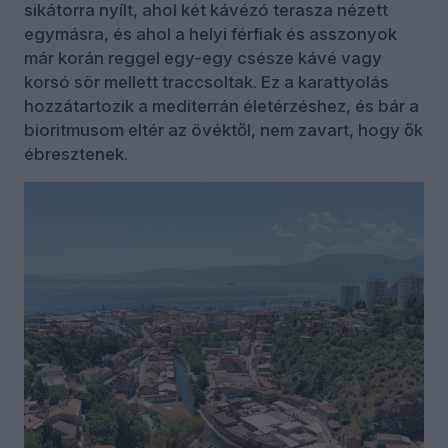
sikátorra nyílt, ahol két kávézó terasza nézett
egymásra, és ahol a helyi férfiak és asszonyok
már korán reggel egy-egy csésze kávé vagy
korsó sör mellett traccsoltak. Ez a karattyolás
hozzátartozik a mediterrán életérzéshez, és bár a
bioritmusom eltér az övéktől, nem zavart, hogy ők
ébresztenek.