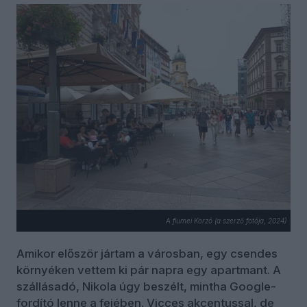
A fiumei Korzó (a szerző fotója, 2024)
Amikor először jártam a városban, egy csendes
környéken vettem ki pár napra egy apartmant. A
szállásadó, Nikola úgy beszélt, mintha Google-
fordító lenne a fejében. Vicces akcentussal, de