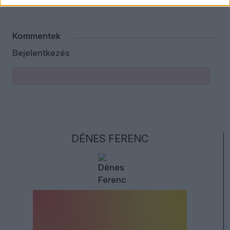
Kommentek
Bejelentkezés
DÉNES FERENC