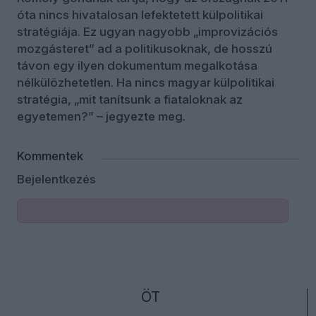
óta nincs hivatalosan lefektetett külpolitikai
stratégiája. Ez ugyan nagyobb „improvizációs
mozgásteret” ad a politikusoknak, de hosszú
távon egy ilyen dokumentum megalkotása
nélkülözhetetlen. Ha nincs magyar külpolitikai
stratégia, „mit tanítsunk a fiataloknak az
egyetemen?” – jegyezte meg.
Kommentek
Bejelentkezés
ÖT