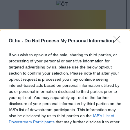
Öt.hu -
Do Not Process My Personal Information
If you wish to opt-out of the sale, sharing to third parties, or
processing of your personal or sensitive information for
targeted advertising by us, please use the below opt-out
section to confirm your selection. Please note that after your
opt-out request is processed you may continue seeing
interest-based ads based on personal information utilized by
#HONT ANDRÁS
us or personal information disclosed to third parties prior to
your opt-out. You may separately opt-out of the further
#CEGLÉDI ZOLTÁN
disclosure of your personal information by third parties on the
#KONOK PÉTER
IAB’s list of downstream participants. This information may
#SCHIFFER ANDRÁS
also be disclosed by us to third parties on the
IAB’s List of
Downstream Participants
that may further disclose it to other
#BALOGH GÁBOR
third parties.