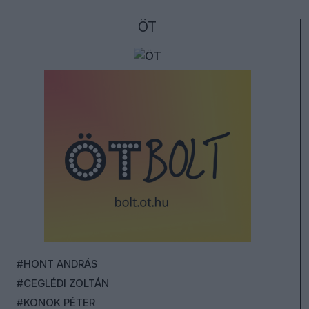
ÖT
#HONT ANDRÁS
#CEGLÉDI ZOLTÁN
#KONOK PÉTER