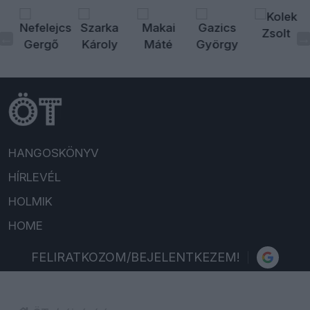
HANGOSKÖNYV
HÍRLEVÉL
HOLMIK
HOME
FELIRATKOZOM/BEJELENTKEZEM!