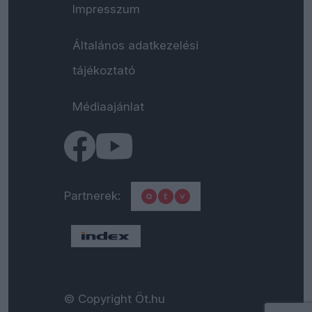
Impresszum
Általános adatkezelési
tájékoztató
Médiaajánlat
Partnerek:
© Copyright Öt.hu