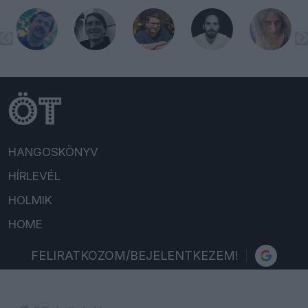
HANGOSKÖNYV
HÍRLEVÉL
HOLMIK
HOME
FELIRATKOZOM/BEJELENTKEZEM!