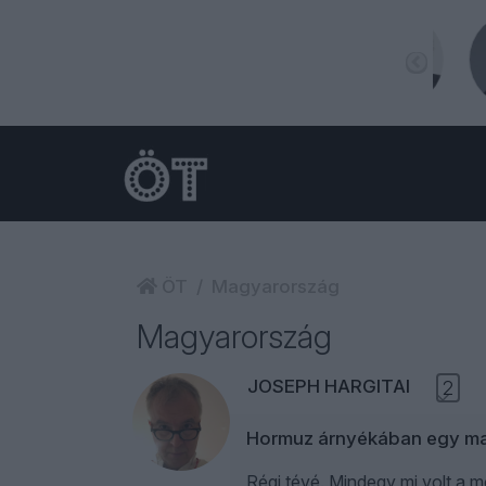
ÖT
Magyarország
Magyarország
JOSEPH HARGITAI
2
Hormuz árnyékában egy ma
Régi tévé. Mindegy mi volt a 